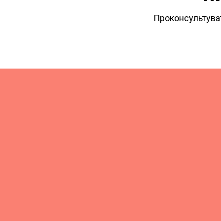
Проконсультува