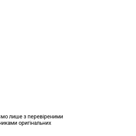
мо лише з перевіреними
никами оригінальних