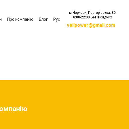
м.Черкаси, Пастерівська, 80
8:00-22:00 Без вихідних
и
Про компанію
Блог
Рус
vellpower@gmail.com
компанію