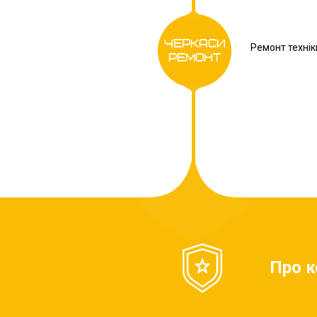
Черкаси
Ремонт технік
Ремонт
Про 