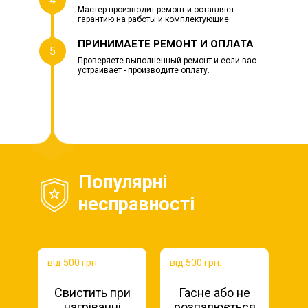
4
Мастер производит ремонт и оставляет
гарантию на работы и комплектующие.
ПРИНИМАЕТЕ РЕМОНТ И ОПЛАТА
5
Проверяете выполненный ремонт и если вас
устраивает - производите оплату.
Популярні
несправності
від 500 грн.
від 500 грн.
Свистить при
Гасне або не
нагріванні
розпалюється