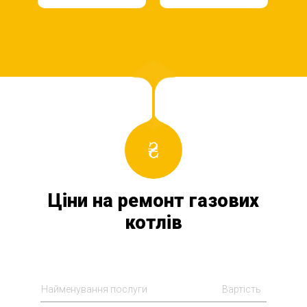
Ціни на ремонт газових
котлів
Найменування послуги
Вартість