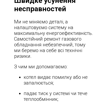
Швидке усунення
несправностей
Ми не міняємо деталі, а
налаштовуємо систему на
максимальну енергоефективність.
Самостійний ремонт газового
обладнання небезпечний, тому
ми беремо на себе всі технічні
ризики.
З чим ми допомагаємо:
котел видає помилку або не
запалюється;
падає тиск у системі чи тече
теплообмінник;