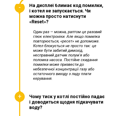
На дисплеї блимає код помилки,
і котел не запускається. Чи
можна просто натиснути
«Reset»?
Один раз — можна, раптом це разовий
глюк електроніки. Але якщо помилка
повторюється, «ресет» не допоможе.
Котел блокується не просто так: це
може бути забитий димохід,
несправний датчик полум'я або
поломка насоса. Постійне скидання
помилки може призвести до
небезпечної концентрації газу або
остаточного виходу з ладу плати
керування.
Чому тиск у котлі постійно падає
і доводиться щодня підкачувати
воду?