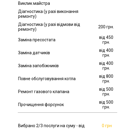
Виклик майстра
Діагностика (у разі виконання
ремонту)
Діагностика (у разі відмови від
200 грн.
ремонту)
від 450
Заміна пресостата
грн.
від 400
Заміна датчиків
грн.
від 400
Заміна запобіжників
грн.
від 800
Повне обслуговування котла
грн.
від 500
Ремонт газового клапана
грн.
від 500
Прочищення форсунок
грн.
Вибрано
2
/3 послуги на суму - від
0 грн