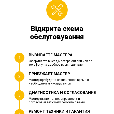
Відкрита схема
обслуговування
ВЫЗЫВАЕТЕ МАСТЕРА
1
Оформляете выезд мастера онлайн или по
телефону на удобное время для вас.
ПРИЕЗЖАЕТ МАСТЕР
2
Мастер прибудет в назначенное время с
необходимым инструментом.
ДИАГНОСТИКА И СОГЛАСОВАНИЕ
3
Мастер выявляет неисправность и
согласовывает смету ремонта с вами.
РЕМОНТ ТЕХНИКИ И ГАРАНТИЯ