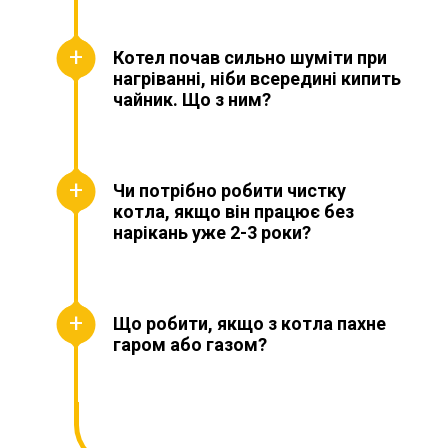
Котел почав сильно шуміти при
нагріванні, ніби всередині кипить
чайник. Що з ним?
Чи потрібно робити чистку
котла, якщо він працює без
нарікань уже 2-3 роки?
Що робити, якщо з котла пахне
гаром або газом?