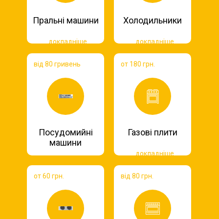
Пральні машини
Холодильники
докладніше
докладніше
від 80 гривень
от 180 грн.
Посудомийні
Газові плити
машини
докладніше
докладніше
от 60 грн.
від 80 грн.