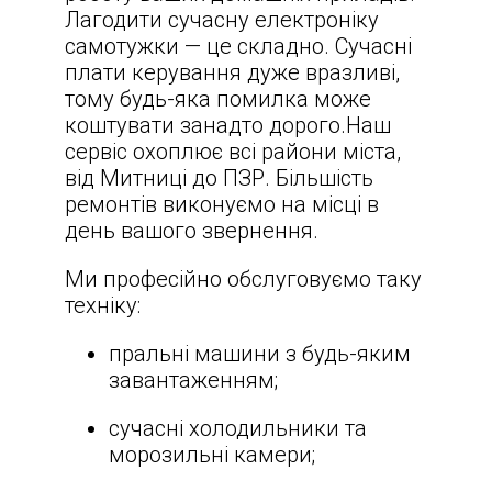
Лагодити сучасну електроніку
самотужки — це складно. Сучасні
плати керування дуже вразливі,
тому будь-яка помилка може
коштувати занадто дорого.Наш
сервіс охоплює всі райони міста,
від Митниці до ПЗР. Більшість
ремонтів виконуємо на місці в
день вашого звернення.
Ми професійно обслуговуємо таку
техніку:
пральні машини з будь-яким
завантаженням;
сучасні холодильники та
морозильні камери;