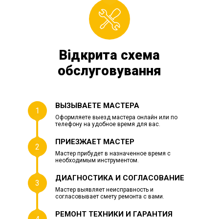
Відкрита схема
обслуговування
ВЫЗЫВАЕТЕ МАСТЕРА
1
Оформляете выезд мастера онлайн или по
телефону на удобное время для вас.
ПРИЕЗЖАЕТ МАСТЕР
2
Мастер прибудет в назначенное время с
необходимым инструментом.
ДИАГНОСТИКА И СОГЛАСОВАНИЕ
3
Мастер выявляет неисправность и
согласовывает смету ремонта с вами.
РЕМОНТ ТЕХНИКИ И ГАРАНТИЯ