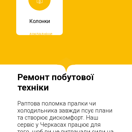
Колонки
докладніше
Ремонт побутової
техніки
Раптова поломка пралки чи
холодильника завжди псує плани
та створює дискомфорт. Наш
сервіс у Черкасах працює для
того, щоб ви не витрачали сили на