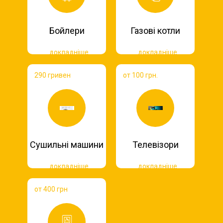
Бойлери
Газові котли
докладніше
докладніше
290 гривен
от 100 грн.
Сушильні машини
Телевізори
докладніше
докладніше
от 400 грн