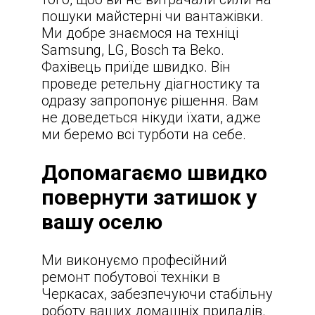
пошуки майстерні чи вантажівки.
Ми добре знаємося на техніці
Samsung, LG, Bosch та Beko.
Фахівець приїде швидко. Він
проведе ретельну діагностику та
одразу запропонує рішення. Вам
не доведеться нікуди їхати, адже
ми беремо всі турботи на себе.
Допомагаємо швидко
повернути затишок у
вашу оселю
Ми виконуємо професійний
ремонт побутової техніки в
Черкасах
, забезпечуючи стабільну
роботу ваших домашніх приладів.