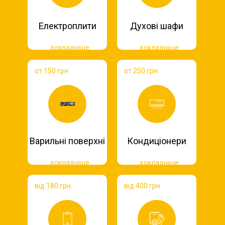
Електроплити
Духові шафи
докладніше
докладніше
от 150 грн.
от 250 грн.
Варильні поверхні
Кондиціонери
докладніше
докладніше
від 180 грн.
від 400 грн.