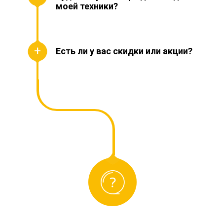
моей техники?
Есть ли у вас скидки или акции?