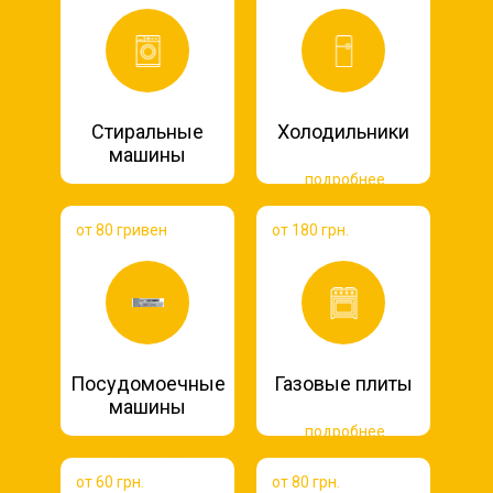
Стиральные
Холодильники
машины
подробнее
подробнее
от 80 гривен
от 180 грн.
Посудомоечные
Газовые плиты
машины
подробнее
подробнее
от 60 грн.
от 80 грн.