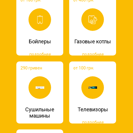
от 180 грн.
от 400 грн.
Бойлеры
Газовые котлы
подробнее
подробнее
290 гривен
от 100 грн.
Сушильные
Телевизоры
машины
подробнее
подробнее