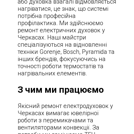
або духовка взагалі відмовляється
нагріватися, це знак, що системі
потрібна професійна
профілактика. Ми здійснюємо
ремонт електричних духовок у
Черкасах
. Наші майстри
спеціалізуються на відновленні
техніки Gorenje, Bosch, Pyramida та
інших брендів, фокусуючись на
точності роботи термостатів та
нагрівальних елементів.
З чим ми працюємо
Якісний ремонт
електродуховок у
Черкасах
вимагає ювелірної
роботи з перемикачами та
вентиляторами конвекції. За