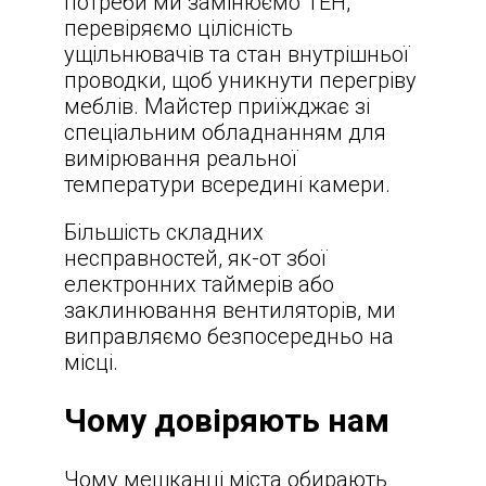
потреби ми замінюємо ТЕН,
перевіряємо цілісність
ущільнювачів та стан внутрішньої
проводки, щоб уникнути перегріву
меблів. Майстер приїжджає зі
спеціальним обладнанням для
вимірювання реальної
температури всередині камери.
Більшість складних
несправностей, як-от збої
електронних таймерів або
заклинювання вентиляторів, ми
виправляємо безпосередньо на
місці.
Чому довіряють нам
Чому мешканці міста обирають