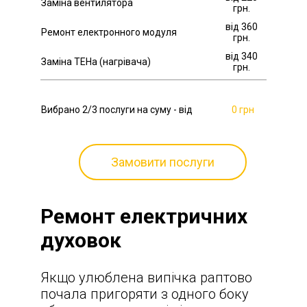
Заміна вентилятора
грн.
від 360
Ремонт електронного модуля
грн.
від 340
Заміна ТЕНа (нагрівача)
грн.
Вибрано
2
/3 послуги на суму - від
0 грн
Замовити послуги
Ремонт електричних
духовок
Якщо улюблена випічка раптово
почала пригоряти з одного боку