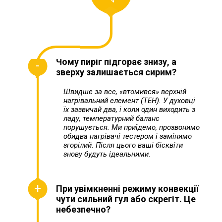
Чому пиріг підгорає знизу, а
зверху залишається сирим?
Швидше за все, «втомився» верхній
нагрівальний елемент (ТЕН). У духовці
їх зазвичай два, і коли один виходить з
ладу, температурний баланс
порушується. Ми приїдемо, прозвонимо
обидва нагрівачі тестером і замінимо
згорілий. Після цього ваші бісквіти
знову будуть ідеальними.
При увімкненні режиму конвекції
чути сильний гул або скрегіт. Це
небезпечно?