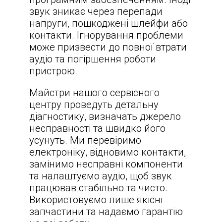
звук зникає через перепади
напруги, пошкоджені шлейфи або
контакти. Ігнорування проблеми
може призвести до повної втрати
аудіо та погіршення роботи
пристрою.
Майстри нашого сервісного
центру проведуть детальну
діагностику, визначать джерело
несправності та швидко його
усунуть. Ми перевіримо
електроніку, відновимо контакти,
замінимо несправні компоненти
та налаштуємо аудіо, щоб звук
працював стабільно та чисто.
Використовуємо лише якісні
запчастини та надаємо гарантію