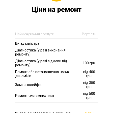
Ціни на ремонт
Найменування послуги
Вартість
Виїзд майстра
Діагностика (у разі виконання
ремонту)
Діагностика (у разі відмови від
100 грн.
ремонту)
Ремонт або встановлення нових
від 400
динаміків
грн.
від 350
Заміна шлейфів
грн.
від 500
Ремонт системних плат
грн.