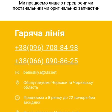
Ми працюємо лише з перевіреними
постачальниками оригінальних запчастин
Гаряча лінія
+38(096) 708-84-98
+38(066) 090-86-25
belinskiy.a@ukr.net
Обслуговуємо Черкаси та Черкаську
область
Працюємо з 8 ранку до 22 вечора без
вихідних