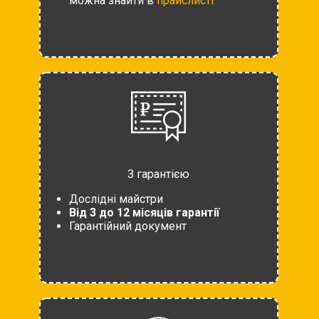
можна знайти в
прайслисті
З гарантією
Дослідні майстри
Від 3 до 12 місяців гарантії
Гарантійний документ