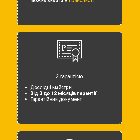
можна знайти в
прайслисті
З гарантією
Дослідні майстри
Від 3 до 12 місяців гарантії
Гарантійний документ