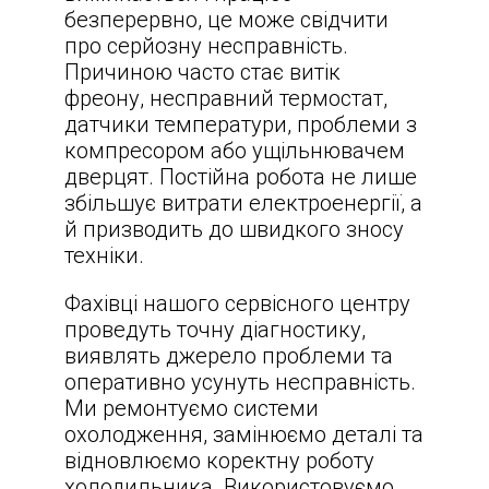
безперервно, це може свідчити
про серйозну несправність.
Причиною часто стає витік
фреону, несправний термостат,
датчики температури, проблеми з
компресором або ущільнювачем
дверцят. Постійна робота не лише
збільшує витрати електроенергії, а
й призводить до швидкого зносу
техніки.
Фахівці нашого сервісного центру
проведуть точну діагностику,
виявлять джерело проблеми та
оперативно усунуть несправність.
Ми ремонтуємо системи
охолодження, замінюємо деталі та
відновлюємо коректну роботу
холодильника. Використовуємо