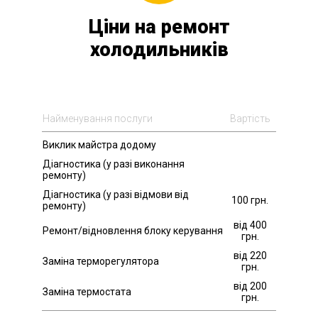
Ціни на ремонт
холодильників
Найменування послуги
Вартість
Виклик майстра додому
Діагностика (у разі виконання
ремонту)
Діагностика (у разі відмови від
100 грн.
ремонту)
від 400
Ремонт/відновлення блоку керування
грн.
від 220
Заміна терморегулятора
грн.
від 200
Заміна термостата
грн.