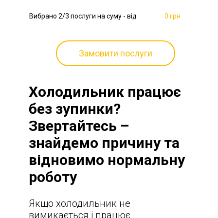
Вибрано
2
/3 послуги на суму - від
0 грн
Замовити послуги
Холодильник працює
без зупинки?
Звертайтесь –
знайдемо причину та
відновимо нормальну
роботу
Якщо холодильник не
вимикається і працює