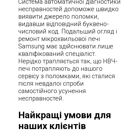
Система автоматичної діагностики
несправностей допоможе швидко
виявити джерело поломки,
видавши відповідний буквено-
числовий код. Подальший огляд і
ремонт мікрохвильової печі
Samsung має здійснювати лише
кваліфікований спеціаліст.
Нерідко трапляється так, що НВЧ-
печі потрапляють до нашого
сервісу з поломками, які сталися
після невдалої спроби
самостійного усунення
несправностей.
Найкращі умови для
наших клієнтів