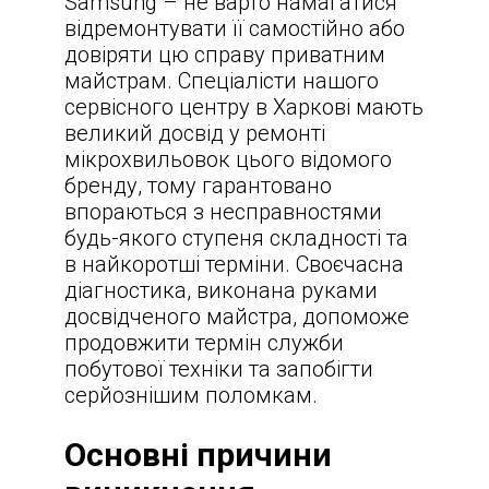
Samsung – не варто намагатися
відремонтувати її самостійно або
довіряти цю справу приватним
майстрам. Спеціалісти нашого
сервісного центру в Харкові мають
великий досвід у ремонті
мікрохвильовок цього відомого
бренду, тому гарантовано
впораються з несправностями
будь-якого ступеня складності та
в найкоротші терміни. Своєчасна
діагностика, виконана руками
досвідченого майстра, допоможе
продовжити термін служби
побутової техніки та запобігти
серйознішим поломкам.
Основні причини