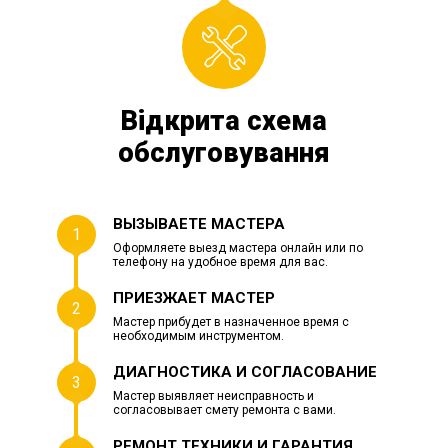
Відкрита схема
обслуговування
ВЫЗЫВАЕТЕ МАСТЕРА
1
Оформляете выезд мастера онлайн или по
телефону на удобное время для вас.
ПРИЕЗЖАЕТ МАСТЕР
2
Мастер прибудет в назначенное время с
необходимым инструментом.
ДИАГНОСТИКА И СОГЛАСОВАНИЕ
3
Мастер выявляет неисправность и
согласовывает смету ремонта с вами.
РЕМОНТ ТЕХНИКИ И ГАРАНТИЯ