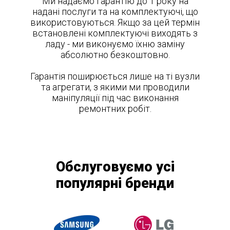
Ми надаємо гарантію до 1 року на
надані послуги та на комплектуючі, що
використовуються. Якщо за цей термін
встановлені комплектуючі виходять з
ладу - ми виконуємо їхню заміну
абсолютно безкоштовно.
Гарантія поширюється лише на ті вузли
та агрегати, з якими ми проводили
маніпуляції під час виконання
ремонтних робіт.
Обслуговуємо усі
популярні бренди