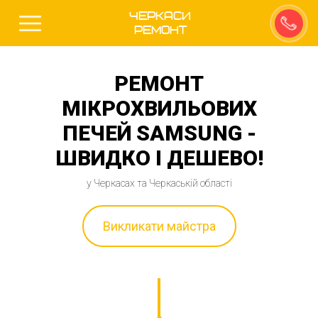
Черкаси
Ремонт
РЕМОНТ
МІКРОХВИЛЬОВИХ
ПЕЧЕЙ SAMSUNG -
ШВИДКО І ДЕШЕВО!
у Черкасах та Черкаській області
Викликати майстра