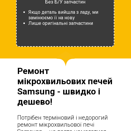
Без Б/У запчастин
Якщо деталь вийшла з ладу, ми
замінюємо її на нову
Лише оригінальні запчастини
Ремонт
мікрохвильових печей
Samsung - швидко і
дешево!
Потрібен терміновий і недорогий
ремонт мікрохвильової печі