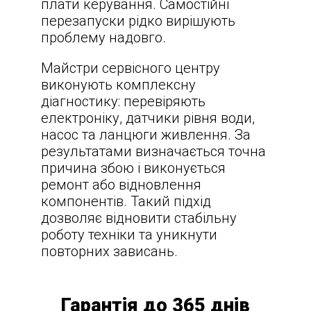
плати керування. Самостійні
перезапуски рідко вирішують
проблему надовго.
Майстри сервісного центру
виконують комплексну
діагностику: перевіряють
електроніку, датчики рівня води,
насос та ланцюги живлення. За
результатами визначається точна
причина збою і виконується
ремонт або відновлення
компонентів. Такий підхід
дозволяє відновити стабільну
роботу техніки та уникнути
повторних зависань.
Гарантія до 365 днів