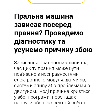
Пральна машина
зависає посеред
прання? Проведемо
діагностику та
усунемо причину збою
Зависання пральної машини під
час циклу прання може бути
пов’язане з несправностями
електронного модуля, датчиків,
системи зливу або проблемами з
двигуном. Іноді причина криється
у збої програми, перепадах
напруги або некоректній роботі