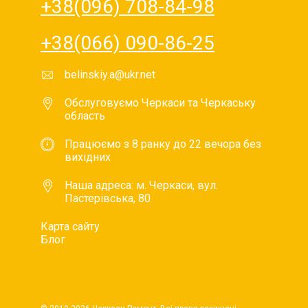
+38(096) 708-84-98
+38(066) 090-86-25
belinskiy.a@ukr.net
Обслуговуємо Черкаси та Черкаську
область
Працюємо з 8 ранку до 22 вечора без
вихідних
Наша адреса: м. Черкаси, вул.
Пастерівська, 80
Карта сайту
Блог