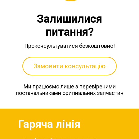
Залишилися
питання?
Проконсультуватися безкоштовно!
Замовити консультацію
Ми працюємо лише з перевіреними
постачальниками оригінальних запчастин
Гаряча лінія