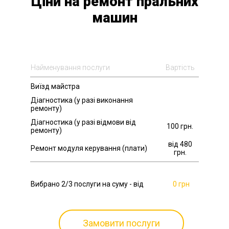
Ціни на ремонт пральних
машин
Найменування послуги
Вартість
Виїзд майстра
Діагностика (у разі виконання
ремонту)
Діагностика (у разі відмови від
100 грн.
ремонту)
від 480
Ремонт модуля керування (плати)
грн.
Вибрано
2
/3 послуги на суму - від
0 грн
Замовити послуги