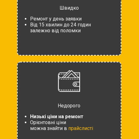
Швидко
Ремонт у день заявки
Від 15 хвилин до 24 годин
залежно від поломки
Недорого
Низькі ціни на ремонт
Орієнтовні ціни
можна знайти в
прайслисті