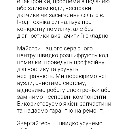
електроніки, проблеми з подачею
або зливом води, несправні
датчики чи засмічення фільтрів.
Іноді техніка сигналізує про
конкретну помилку, але без
діагностики визначити її складно.
Майстри нашого сервісного
центру швидко розшифрують код
помилки, проведуть професійну
діагностику та усунуть
несправність. Ми перевіримо всі
вузли, очистимо систему,
відновимо роботу електроніки або
замінимо несправні компоненти.
Використовуємо якісні запчастини
та надаємо гарантію на ремонт.
Звертайтесь – швидко усунемо