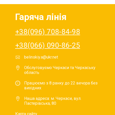
Гаряча лінія
+38(096) 708-84-98
+38(066) 090-86-25
belinskiy.a@ukr.net
Обслуговуємо Черкаси та Черкаську
область
Працюємо з 8 ранку до 22 вечора без
вихідних
Наша адреса: м. Черкаси, вул.
Пастерівська, 80
Карта сайту