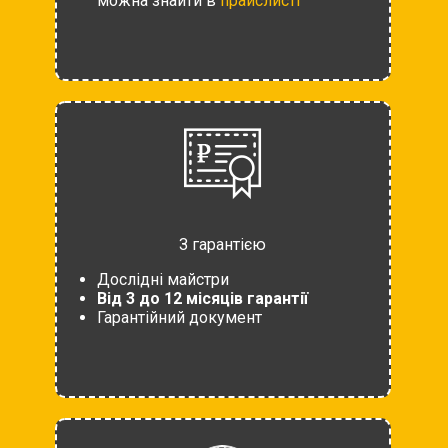
можна знайти в
прайслисті
З гарантією
Дослідні майстри
Від 3 до 12 місяців гарантії
Гарантійний документ