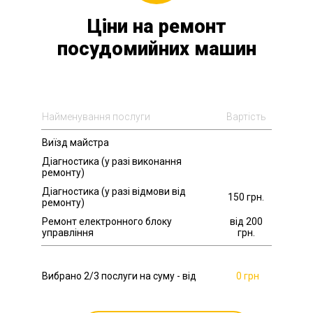
Ціни на ремонт
посудомийних машин
Найменування послуги
Вартість
Виїзд майстра
Діагностика (у разі виконання
ремонту)
Діагностика (у разі відмови від
150 грн.
ремонту)
Ремонт електронного блоку
від 200
управління
грн.
Вибрано
2
/3 послуги на суму - від
0 грн