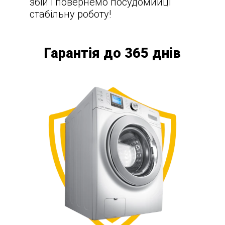
збій і повернемо посудомийці
стабільну роботу!
Гарантія до 365 днів