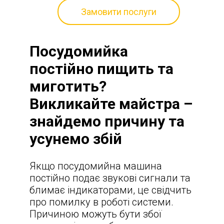
Замовити послуги
Посудомийка
постійно пищить та
миготить?
Викликайте майстра –
знайдемо причину та
усунемо збій
Якщо посудомийна машина
постійно подає звукові сигнали та
блимає індикаторами, це свідчить
про помилку в роботі системи.
Причиною можуть бути збої