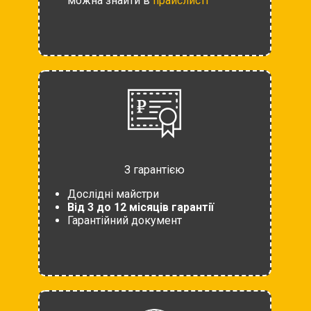
можна знайти в
прайслисті
З гарантією
Дослідні майстри
Від 3 до 12 місяців гарантії
Гарантійний документ