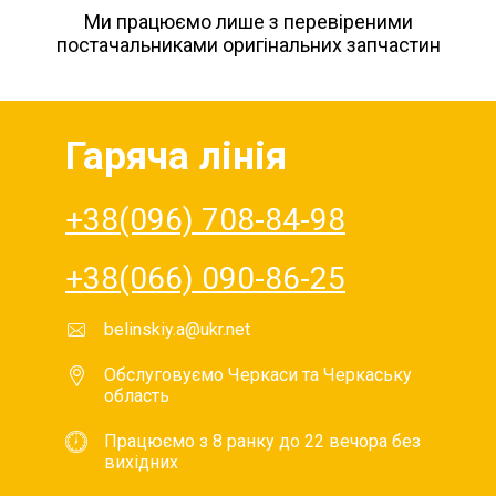
Ми працюємо лише з перевіреними
постачальниками оригінальних запчастин
Гаряча лінія
+38(096) 708-84-98
+38(066) 090-86-25
belinskiy.a@ukr.net
Обслуговуємо Черкаси та Черкаську
область
Працюємо з 8 ранку до 22 вечора без
вихідних