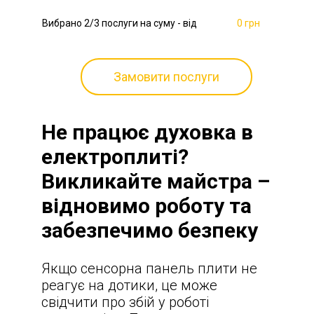
Вибрано
2
/3 послуги на суму - від
0 грн
Замовити послуги
Не працює духовка в
електроплиті?
Викликайте майстра –
відновимо роботу та
забезпечимо безпеку
Якщо сенсорна панель плити не
реагує на дотики, це може
свідчити про збій у роботі