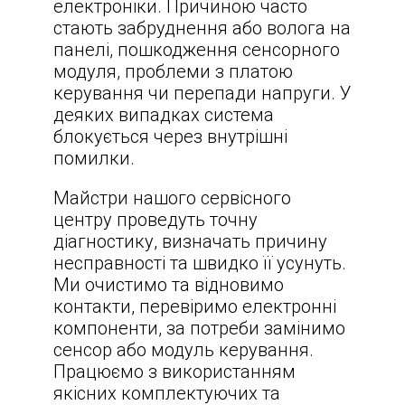
електроніки. Причиною часто
стають забруднення або волога на
панелі, пошкодження сенсорного
модуля, проблеми з платою
керування чи перепади напруги. У
деяких випадках система
блокується через внутрішні
помилки.
Майстри нашого сервісного
центру проведуть точну
діагностику, визначать причину
несправності та швидко її усунуть.
Ми очистимо та відновимо
контакти, перевіримо електронні
компоненти, за потреби замінимо
сенсор або модуль керування.
Працюємо з використанням
якісних комплектуючих та