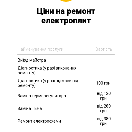
Ціни на ремонт
електроплит
Найменування послуги
Вартість
Виїзд майстра
Діагностика (у разі виконання
ремонту)
Діагностика (у разі відмови від
100 грн.
ремонту)
від 120
Заміна терморегулятора
грн.
від 280
Заміна ТЕНа
грн.
від 380
Ремонт електросхеми
грн.