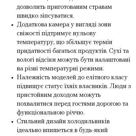
дозволить приготованим стравам
швидко зіпсуватися.
Додаткова камера у вигляді зони
свіжості підтримує нульову
температуру, що збільшує термін
придатності багатьох продуктів. Сухі та
вологі відсіки можуть бути налаштовані
на різні температурні режими.
Належність моделей до елітного класу
підвищує статус їхніх власників. Люди з
пристойним доходом можуть
похвалитися перед гостями дорогою та
функціональною річчю.
Стильний дизайн холодильників
ідеально впишеться в будь-який