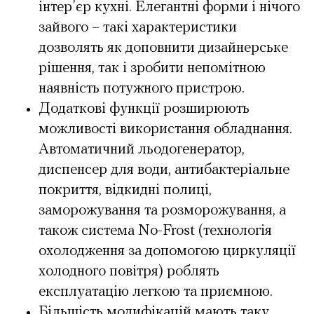
інтер’єр кухні. Елегантні форми і нічого
зайвого – такі характеристики
дозволять як доповнити дизайнерське
рішення, так і зробити непомітною
наявність потужного пристрою.
Додаткові функції розширюють
можливості використання обладнання.
Автоматичний льодогенератор,
диспенсер для води, антибактеріальне
покриття, відкидні полиці,
заморожування та розморожування, а
також система No-Frost (технологія
охолодження за допомогою циркуляції
холодного повітря) роблять
експлуатацію легкою та приємною.
Більшість модифікацій мають таку