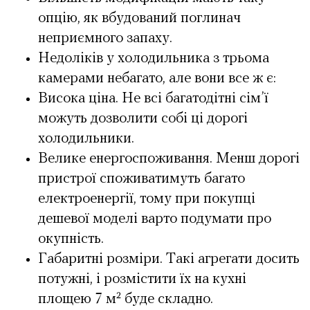
опцію, як вбудований поглинач
неприємного запаху.
Недоліків у холодильника з трьома
камерами небагато, але вони все ж є:
Висока ціна. Не всі багатодітні сім’ї
можуть дозволити собі ці дорогі
холодильники.
Велике енергоспоживання. Менш дорогі
пристрої споживатимуть багато
електроенергії, тому при покупці
дешевої моделі варто подумати про
окупність.
Габаритні розміри. Такі агрегати досить
потужні, і розмістити їх на кухні
площею 7 м² буде складно.