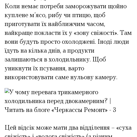
Коли немає потреби заморожувати щойно
куплене м’ясо, рибу чи птицю, щоб
приготувати їх найближчим часом,
найкраще покласти їх у «зону свіжості». Там
вони будуть просто охолоджені. Іноді люди
їдуть на кілька днів, а продукти
залишаються в холодильнику. Щоб
уникнути їх псування, варто
використовувати саме нульову камеру.
Цей відсік може мати два відділення – «суха
свіжість» і «волога свіжість» (з різним