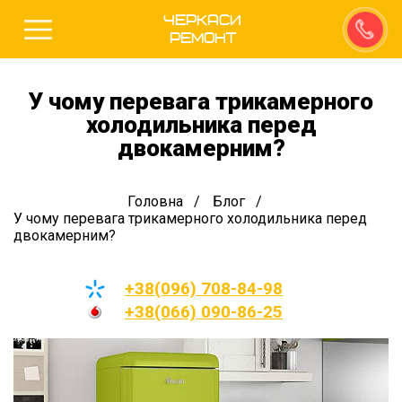
Черкаси
Ремонт
У чому перевага трикамерного
холодильника перед
двокамерним?
Головна
Блог
У чому перевага трикамерного холодильника перед
двокамерним?
+38(096) 708-84-98
+38(066) 090-86-25