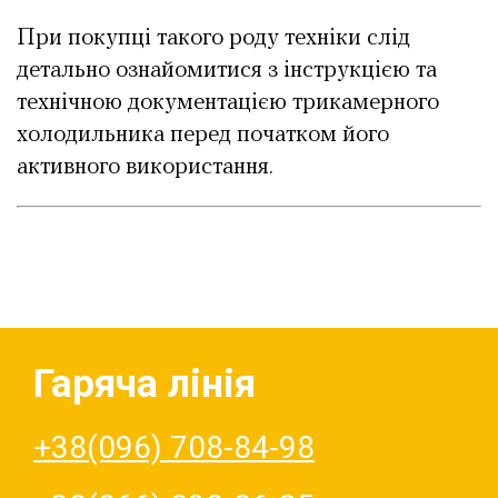
При покупці такого роду техніки слід
детально ознайомитися з інструкцією та
технічною документацією трикамерного
холодильника перед початком його
активного використання.
Гаряча лінія
+38(096) 708-84-98