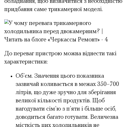
обладнання, щоб визначитися з необхідністю
придбання саме трикамерної моделі.
До переваг пристрою можна віднести такі
характеристики:
Об’єм. Значення цього показника
зазвичай коливається в межах 350–700
літрів, що дуже зручно для зберігання
великої кількості продуктів. Щоб
нагодувати сім’ю з п’яти і більше осіб,
доводиться багато готувати. Величезна
місткість цих холодильників не