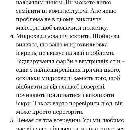
належним чином. Ви можете легко
замінити ці комплектуючі. Але якщо
проблема не в цьому, викличте
майстра, щоб визначити поломку.
Мікрохвильова піч іскрить. Щойно ви
виявите, що ваша мікрохвильовка
іскрить, це вказує на явні проблеми.
Відшарування фарби з внутрішніх стін –
одна з найпоширеніших причин цього,
оскільки мікрохвилі замість того, щоб
відбиватися від гладкої поверхні,
починають поглинатися і викликати
іскри. Також варто перевірити діод, він
може просто перегоріти.
Немає світла всередині. Усі ми любимо
час від часу підглядати, як їжа готується