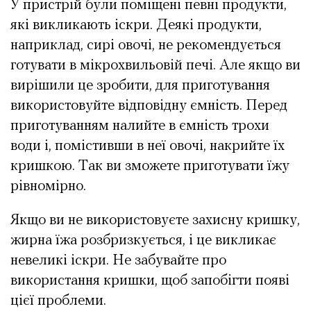
У пристрій були поміщені певні продукти,
які викликають іскри. Деякі продукти,
наприклад, сирі овочі, не рекомендується
готувати в мікрохвильовій печі. Але якщо ви
вирішили це зробити, для приготування
використовуйте відповідну ємність. Перед
приготуванням налийте в ємність трохи
води і, помістивши в неї овочі, накрийте їх
кришкою. Так ви зможете приготувати їжу
рівномірно.
Якщо ви не використовуєте захисну кришку,
жирна їжа розбризкується, і це викликає
невеликі іскри. Не забувайте про
використання кришки, щоб запобігти появі
цієї проблеми.