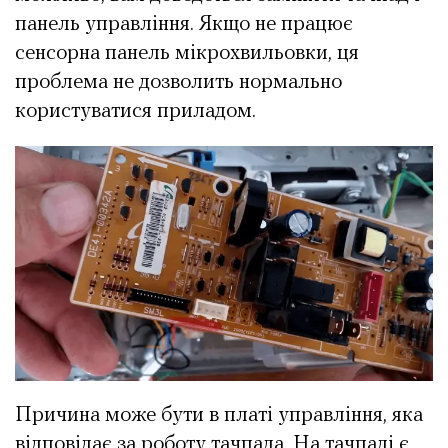
панель управління. Якщо не працює
сенсорна панель мікрохвильовки, ця
проблема не дозволить нормально
користуватися приладом.
Причина може бути в платі управління, яка
відповідає за роботу тачпада. На тачпаді є