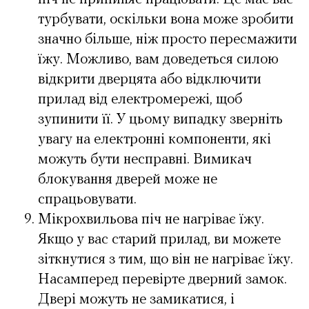
турбувати, оскільки вона може зробити
значно більше, ніж просто пересмажити
їжу. Можливо, вам доведеться силою
відкрити дверцята або відключити
прилад від електромережі, щоб
зупинити її. У цьому випадку зверніть
увагу на електронні компоненти, які
можуть бути несправні. Вимикач
блокування дверей може не
спрацьовувати.
Мікрохвильова піч не нагріває їжу.
Якщо у вас старий прилад, ви можете
зіткнутися з тим, що він не нагріває їжу.
Насамперед перевірте дверний замок.
Двері можуть не замикатися, і