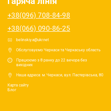
Гаряча лінія
+38(096) 708-84-98
+38(066) 090-86-25
belinskiy.a@ukr.net
Обслуговуємо Черкаси та Черкаську область
Працюємо з 8 ранку до 22 вечора без
вихідних
Наша адреса: м. Черкаси, вул. Пастерівська, 80
Карта сайту
Блог