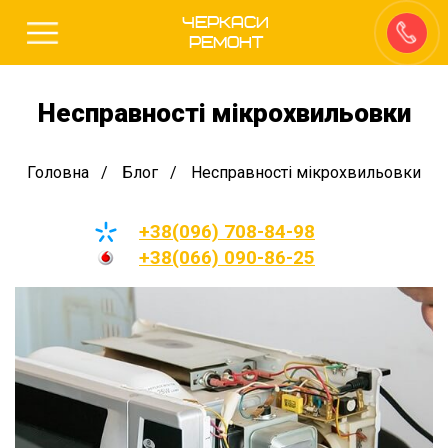
Черкаси
Ремонт
Несправності мікрохвильовки
Головна
Блог
Несправності мікрохвильовки
+38(096) 708-84-98
+38(066) 090-86-25