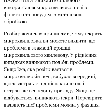
ВАЖЛИВО! Уникайте спільного
використання мікрохвильової печі з
фольгою та посудом із металевою
обробкою.
Розбираючись із причинами, чому іскрить
мікрохвильовка, ви можете виявити, що
проблема в зламаній кришці
мікрохвильового хвилеводу. У рідкісних
випадках виникають подібні проблеми.
Якщо їжа, яка розігрівається в
мікрохвильовій печі, вибухає всередині,
щось застрягає під цією кришкою і
потрапляє всередину приладу. Якщо це
відбувається, виникають іскри. Перевірити
наявність цієї проблеми можна у фахівця.