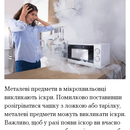
Металеві предмети в мікрохвильовці
викликають іскри. Помилково поставивши
розігріватися чашку з ложкою або тарілку,
металеві предмети можуть викликати іскри.
Важливо, щоб у разі появи іскор ви вчасно