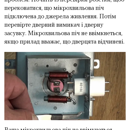
переконатися, що мікрохвильова піч
підключена до джерела живлення. Потім
перевірте дверний вимикач і дверну
засувку. Мікрохвильова піч не ввімкнеться,
якщо прилад вважає, що дверцята відчинені.