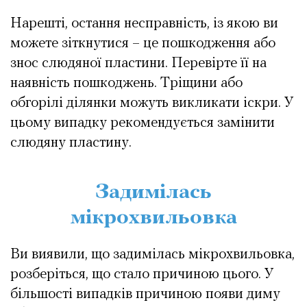
Нарешті, остання несправність, із якою ви
можете зіткнутися – це пошкодження або
знос слюдяної пластини. Перевірте її на
наявність пошкоджень. Тріщини або
обгорілі ділянки можуть викликати іскри. У
цьому випадку рекомендується замінити
слюдяну пластину.
Задимілась
мікрохвильовка
Ви виявили, що задимілась мікрохвильовка,
розберіться, що стало причиною цього. У
більшості випадків причиною появи диму