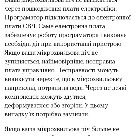
Ваша мікрохвильова піч не ввімкнеться
через пошкодження плати електроніки.
Програматор підключається до електронної
плати СВЧ. Саме електронна плата
забезпечує роботу програматора і виконує
необхідні дії при використанні пристрою.
Якщо ваша мікрохвильова піч не
зупиняється, найімовірніше, несправна
плата управління. Несправності можуть
виникнути через те, що в мікрохвильовку,
наприклад, потрапила вода. Через це деякі
компоненти можуть здутися,
деформуватися або згоріти. У цьому
випадку їх потрібно замінити.
Якщо ваша мікрохвильова піч більше не