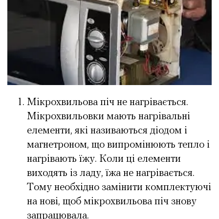
Мікрохвильова піч не нагрівається.
Мікрохвильовки мають нагрівальні
елементи, які називаються діодом і
магнетроном, що випромінюють тепло і
нагрівають їжу. Коли ці елементи
виходять із ладу, їжа не нагрівається.
Тому необхідно замінити комплектуючі
на нові, щоб мікрохвильова піч знову
запрацювала.