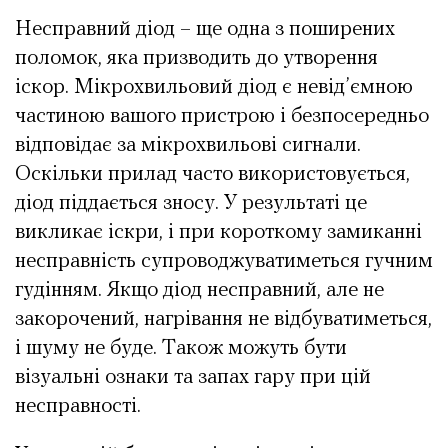
Несправний діод – ще одна з поширених
поломок, яка призводить до утворення
іскор. Мікрохвильовий діод є невід’ємною
частиною вашого пристрою і безпосередньо
відповідає за мікрохвильові сигнали.
Оскільки прилад часто використовується,
діод піддається зносу. У результаті це
викликає іскри, і при короткому замиканні
несправність супроводжуватиметься гучним
гудінням. Якщо діод несправний, але не
закорочений, нагрівання не відбуватиметься,
і шуму не буде. Також можуть бути
візуальні ознаки та запах гару при цій
несправності.