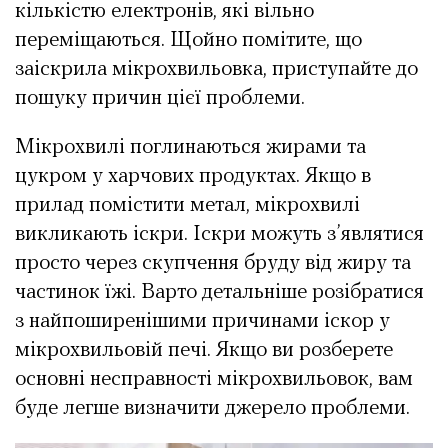
кількістю електронів, які вільно
переміщаються. Щойно помітите, що
заіскрила мікрохвильовка, приступайте до
пошуку причин цієї проблеми.
Мікрохвилі поглинаються жирами та
цукром у харчових продуктах. Якщо в
прилад помістити метал, мікрохвилі
викликають іскри. Іскри можуть з’являтися
просто через скупчення бруду від жиру та
частинок їжі. Варто детальніше розібратися
з найпоширенішими причинами іскор у
мікрохвильовій печі. Якщо ви розберете
основні несправності мікрохвильовок, вам
буде легше визначити джерело проблеми.