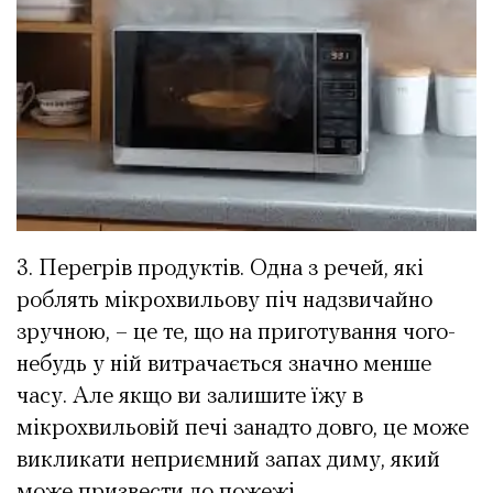
3. Перегрів продуктів. Одна з речей, які
роблять мікрохвильову піч надзвичайно
зручною, – це те, що на приготування чого-
небудь у ній витрачається значно менше
часу. Але якщо ви залишите їжу в
мікрохвильовій печі занадто довго, це може
викликати неприємний запах диму, який
може призвести до пожежі.