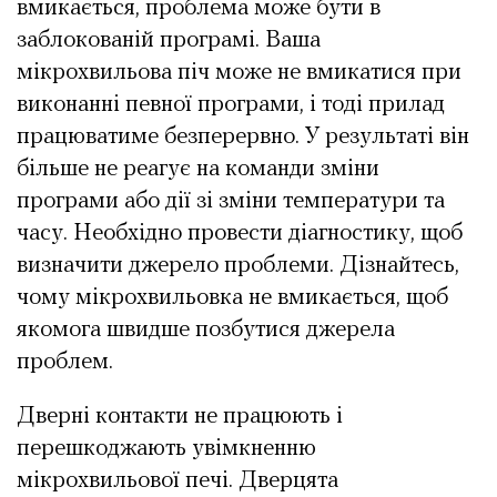
вмикається, проблема може бути в
заблокованій програмі. Ваша
мікрохвильова піч може не вмикатися при
виконанні певної програми, і тоді прилад
працюватиме безперервно. У результаті він
більше не реагує на команди зміни
програми або дії зі зміни температури та
часу. Необхідно провести діагностику, щоб
визначити джерело проблеми. Дізнайтесь,
чому мікрохвильовка не вмикається, щоб
якомога швидше позбутися джерела
проблем.
Дверні контакти не працюють і
перешкоджають увімкненню
мікрохвильової печі. Дверцята