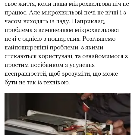
своє життя, коли наша мікрохвильова піч не
працює. Але мікрохвильові печі не вічні і з
часом виходять із ладу. Наприклад,
проблема з вимкненням мікрохвильової
печі є однією з поширених. Розглянемо
найпоширеніші проблеми, з якими
стикаються користувачі, та ознайомимося з
простим посібником з усунення
несправностей, щоб зрозуміти, що може
бути не так із технікою.