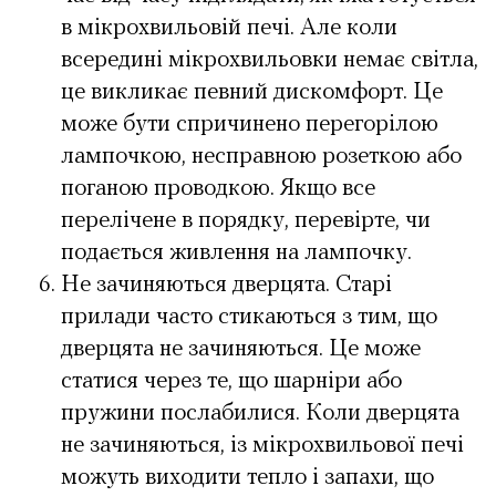
в мікрохвильовій печі. Але коли
всередині мікрохвильовки немає світла,
це викликає певний дискомфорт. Це
може бути спричинено перегорілою
лампочкою, несправною розеткою або
поганою проводкою. Якщо все
перелічене в порядку, перевірте, чи
подається живлення на лампочку.
Не зачиняються дверцята. Старі
прилади часто стикаються з тим, що
дверцята не зачиняються. Це може
статися через те, що шарніри або
пружини послабилися. Коли дверцята
не зачиняються, із мікрохвильової печі
можуть виходити тепло і запахи, що