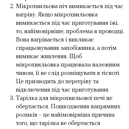
Мікрохвильова піч вимикається під час
нагріву. Якщо мікрохвильовка
вимикається під час приготування їжі,
то, найімовірніше, проблема в проводці.
Вона нагрівається і викликає
спрацьовування запобіжника, а потім
вимикає живлення. Щоб
мікрохвильовка працювала належним
чином, її не слід розміщувати в тісноті.
Це призводить до перегріву та
відключення під час приготування.
Тарілка для мікрохвильової печі не
обертається. Пошкодження напрямних
роликів – це найімовірніша причина
того, що тарілка не обертається