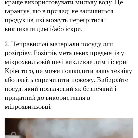
краще використовувати мильну воду. Це
гарантує, що в приладі не залишиться
продуктів, які можуть перегрітися і
викликати дим і/або іскри.
2. Неправильні матеріали посуду для
розігріву. Розігрів металевих предметів у
мікрохвильовій печі викликає дим і іскри.
Крім того, це може пошкодити вашу техніку
або навіть спричинити пожежу. Вибирайте
посуд, який позначений як безпечний і
придатний до використання в
мікрохвильовці.