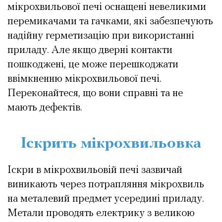
мікрохвильової печі оснащені невеликими
перемикачами та гачками, які забезпечують
надійну герметизацію при використанні
приладу. Але якщо дверні контакти
пошкоджені, це може перешкоджати
ввімкненню мікрохвильової печі.
Переконайтеся, що вони справні та не
мають дефектів.
Іскрить мікрохвильовка
Іскри в мікрохвильовій печі зазвичай
виникають через потрапляння мікрохвиль
на металевий предмет усередині приладу.
Метали проводять електрику з великою