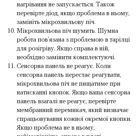
нагрівання не запускається. Також
перевірте діод, якщо проблема в ньому,
замініть мікрохвильову піч.
Мікрохвильова піч шумить. Шумна
робота пов’язана з проблемою в тарілці
для розігріву. Якщо справа в ній,
необхідно замінити комплектуючі.
Сенсорна панель не реагує. Коли
сенсорна панель перестає реагувати,
мікрохвильова піч не пищатиме при
натисканні кнопок. Якщо ваша сенсорна
панель взагалі не реагує, перевірте
мембранний перемикач, який визначає
спрацьовування кожної окремої кнопки.
Якщо проблема не в ньому,