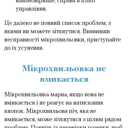
найімовірніше, справа в платі
управління.
Це далеко не повний список проблем, з
якими ви можете зіткнутися. Виявивши
несправності мікрохвильовки, приступайте
до їх усунення.
Мікрохвильовка не
вмикається
Мікрохвильовка марна, якщо вона не
вмикається і не реагує на натискання
кнопок. Мікрохвильова піч, яка не
вмикається, може зіткнутися з цілим рядом
проблем. Почніть із перевірки розетки, щоб