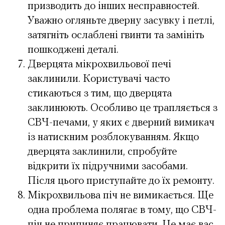
призводить до інших несправностей.
Уважно огляньте дверну засувку і петлі,
затягніть ослаблені гвинти та замініть
пошкоджені деталі.
Дверцята мікрохвильової печі
заклинили. Користувачі часто
стикаються з тим, що дверцята
заклинюють. Особливо це трапляється з
СВЧ-печами, у яких є дверний вимикач
із натискним розблокуванням. Якщо
дверцята заклинили, спробуйте
відкрити їх підручними засобами.
Після цього приступайте до їх ремонту.
Мікрохвильова піч не вимикається. Ще
одна проблема полягає в тому, що СВЧ-
піч не припиняє працювати. Це має вас