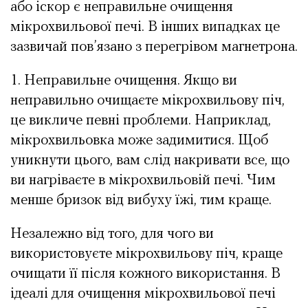
або іскор є неправильне очищення
мікрохвильової печі. В інших випадках це
зазвичай пов’язано з перегрівом магнетрона.
1. Неправильне очищення. Якщо ви
неправильно очищаєте мікрохвильову піч,
це викличе певні проблеми. Наприклад,
мікрохвильовка може задимитися. Щоб
уникнути цього, вам слід накривати все, що
ви нагріваєте в мікрохвильовій печі. Чим
менше бризок від вибуху їжі, тим краще.
Незалежно від того, для чого ви
використовуєте мікрохвильову піч, краще
очищати її після кожного використання. В
ідеалі для очищення мікрохвильової печі