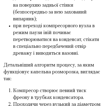
на поверхню задньої стінки
(безпосередньо за нею захований
випарник);
при переході компресорного вузла в
режим паузи іній починає
перетворюватися на конденсат, стікати
в спеціально передбачений отвір
дренажу і виводиться назовні.
Детальніший алгоритм процесу, за яким
функціонує капельна розморозка, виглядає
так:
Компресор створює певний тиск
фреону в трубках конденсатора.
Проходячи через вузький за діаметром