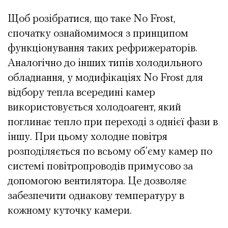
Щоб розібратися, що таке No Frost,
спочатку ознайомимося з принципом
функціонування таких рефрижераторів.
Аналогічно до інших типів холодильного
обладнання, у модифікаціях No Frost для
відбору тепла всередині камер
використовується холодоагент, який
поглинає тепло при переході з однієї фази в
іншу. При цьому холодне повітря
розподіляється по всьому об’єму камер по
системі повітропроводів примусово за
допомогою вентилятора. Це дозволяє
забезпечити однакову температуру в
кожному куточку камери.