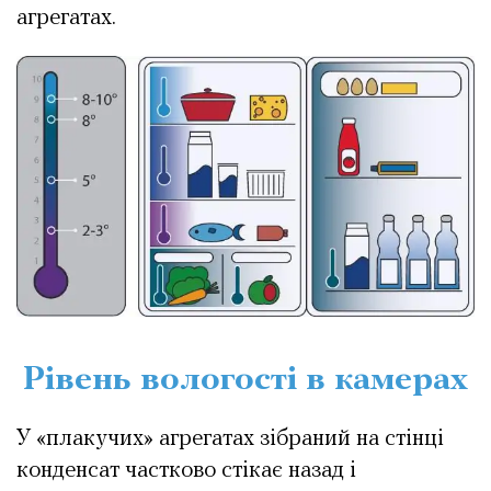
агрегатах.
Рівень вологості в камерах
У «плакучих» агрегатах зібраний на стінці
конденсат частково стікає назад і