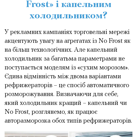
Frost» і капельним
холодильником?
У рекламних кампаніях торговельні мережі
акцентують увагу на агрегатах із No Frost як
на більш технологічних. Але капельний
холодильник за багатьма параметрами не
поступається моделям із «сухим морозом».
Єдина відмінність між двома варіантами
рефрижераторів – це спосіб автоматичного
розморожування. Визначаючи для себе,
який холодильник кращий – капельний чи
No Frost, розглянемо, як працює
авторазморозка обох типів рефрижераторів.