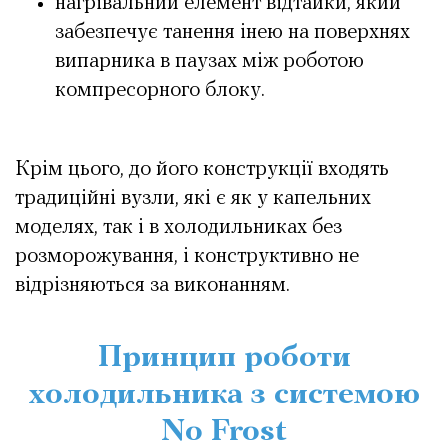
нагрівальний елемент відтайки, який
забезпечує танення інею на поверхнях
випарника в паузах між роботою
компресорного блоку.
Крім цього, до його конструкції входять
традиційні вузли, які є як у капельних
моделях, так і в холодильниках без
розморожування, і конструктивно не
відрізняються за виконанням.
Принцип роботи
холодильника з системою
No Frost