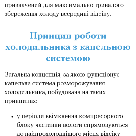
призначений для максимально тривалого
збереження холоду всередині відсіку.
Принцип роботи
холодильника з капельною
системою
Загальна концепція, за якою функціонує
капельна система розморожування
холодильника, побудована на таких
принципах:
у періоди ввімкнення компресорного
блоку частинки вологи спрямовуються
до найпрохолоднішого місця відсіку –