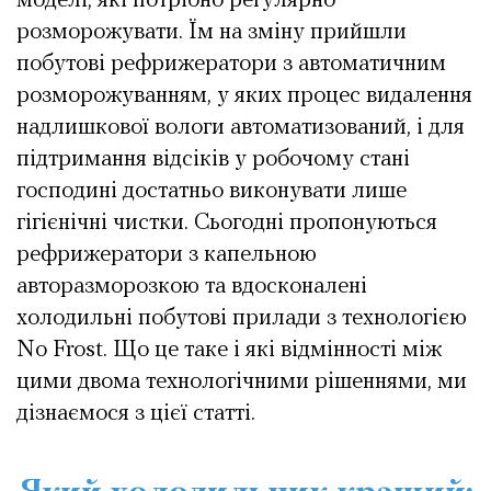
моделі, які потрібно регулярно
розморожувати. Їм на зміну прийшли
побутові рефрижератори з автоматичним
розморожуванням, у яких процес видалення
надлишкової вологи автоматизований, і для
підтримання відсіків у робочому стані
господині достатньо виконувати лише
гігієнічні чистки. Сьогодні пропонуються
рефрижератори з капельною
авторазморозкою та вдосконалені
холодильні побутові прилади з технологією
No Frost. Що це таке і які відмінності між
цими двома технологічними рішеннями, ми
дізнаємося з цієї статті.