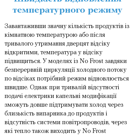
температурного режиму
Завантаживши значну кількість продуктів із
кімнатною температурою або після
тривалого утримання дверцят відсіку
відкритими, температура у відсіку
підвищиться. У моделях із No Frost завдяки
безперервній циркуляції холодного потоку
по відсіках потрібний режим відновлюється
швидше. Однак при тривалій відсутності
подачі електрики капельні модифікації
зможуть довше підтримувати холод через
близькість випарника до продуктів і
відсутність системи повітропроводів, через
які тепло також виходить у No Frost