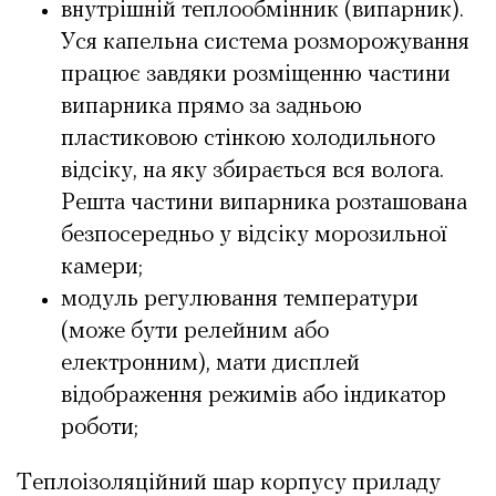
внутрішній теплообмінник (випарник).
Уся капельна система розморожування
працює завдяки розміщенню частини
випарника прямо за задньою
пластиковою стінкою холодильного
відсіку, на яку збирається вся волога.
Решта частини випарника розташована
безпосередньо у відсіку морозильної
камери;
модуль регулювання температури
(може бути релейним або
електронним), мати дисплей
відображення режимів або індикатор
роботи;
Теплоізоляційний шар корпусу приладу