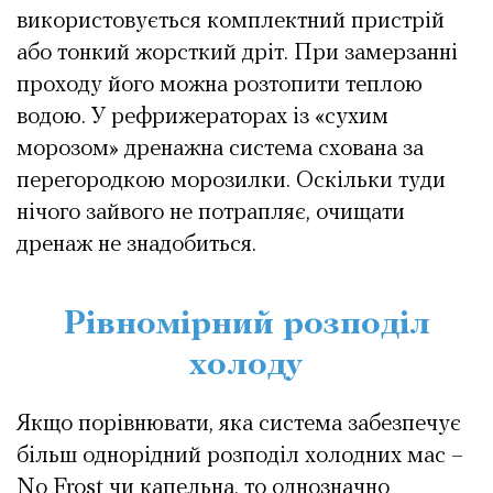
використовується комплектний пристрій
або тонкий жорсткий дріт. При замерзанні
проходу його можна розтопити теплою
водою. У рефрижераторах із «сухим
морозом» дренажна система схована за
перегородкою морозилки. Оскільки туди
нічого зайвого не потрапляє, очищати
дренаж не знадобиться.
Рівномірний розподіл
холоду
Якщо порівнювати, яка система забезпечує
більш однорідний розподіл холодних мас –
No Frost чи капельна, то однозначно