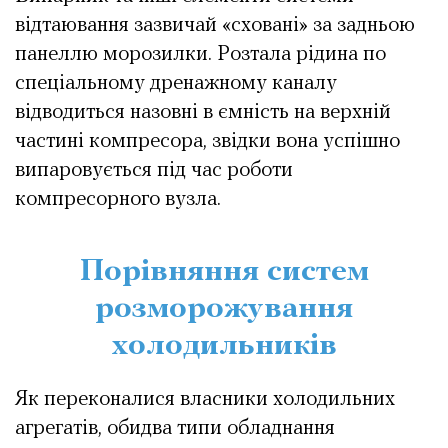
відтаювання зазвичай «сховані» за задньою
панеллю морозилки. Розтала рідина по
спеціальному дренажному каналу
відводиться назовні в ємність на верхній
частині компресора, звідки вона успішно
випаровується під час роботи
компресорного вузла.
Порівняння систем
розморожування
холодильників
Як переконалися власники холодильних
агрегатів, обидва типи обладнання