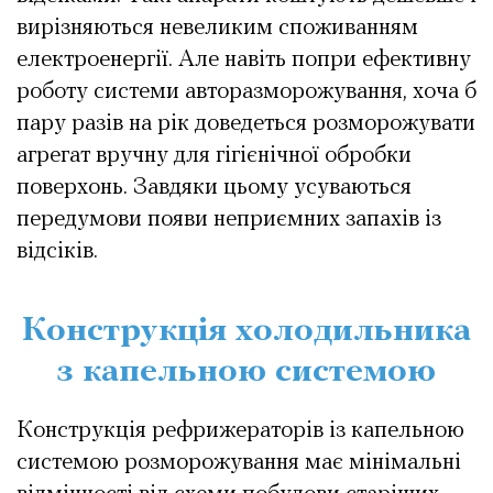
вирізняються невеликим споживанням
електроенергії. Але навіть попри ефективну
роботу системи авторазморожування, хоча б
пару разів на рік доведеться розморожувати
агрегат вручну для гігієнічної обробки
поверхонь. Завдяки цьому усуваються
передумови появи неприємних запахів із
відсіків.
Конструкція холодильника
з капельною системою
Конструкція рефрижераторів із капельною
системою розморожування має мінімальні