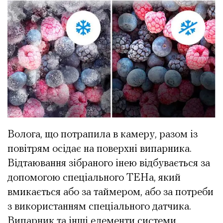
Волога, що потрапила в камеру, разом із
повітрям осідає на поверхні випарника.
Відтаювання зібраного інею відбувається за
допомогою спеціального ТЕНа, який
вмикається або за таймером, або за потреби
з використанням спеціального датчика.
Випарник та інші елементи системи