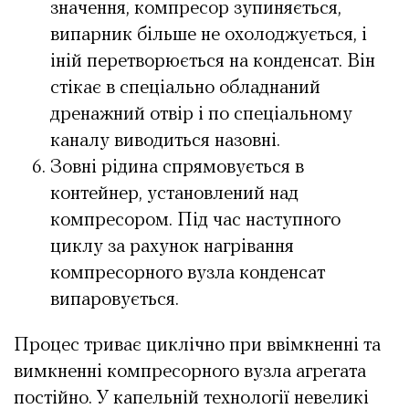
значення, компресор зупиняється,
випарник більше не охолоджується, і
іній перетворюється на конденсат. Він
стікає в спеціально обладнаний
дренажний отвір і по спеціальному
каналу виводиться назовні.
Зовні рідина спрямовується в
контейнер, установлений над
компресором. Під час наступного
циклу за рахунок нагрівання
компресорного вузла конденсат
випаровується.
Процес триває циклічно при ввімкненні та
вимкненні компресорного вузла агрегата
постійно. У капельній технології невеликі