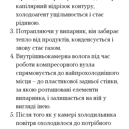
капілярний відрізок контуру,
холодоагент ущільнюється і стає
рідиною.
Потрапляючи у випарник, він забирає
тепло від продуктів, конденсується і
знову стає газом.
Внутрішньокамерна волога під час
роботи компресорного вузла
спрямовується до найпрохолоднішого
місця – до пластикової задньої стінки,
за якою розташовані елементи
випарника, і залишається на ній у
вигляді інею.
Після того як у камері холодильника
повітря охолодилося до потрібного