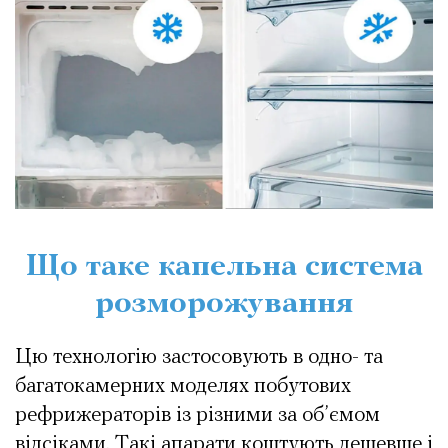
Що таке капельна система
розморожування
Цю технологію застосовують в одно- та
багатокамерних моделях побутових
рефрижераторів із різними за об’ємом
відсіками. Такі апарати коштують дешевше і