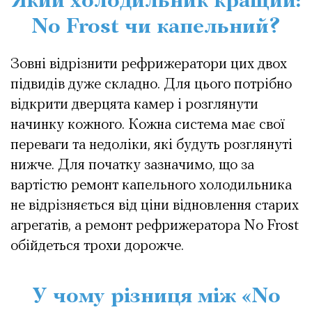
Який холодильник кращий:
No Frost чи капельний?
Зовні відрізнити рефрижератори цих двох
підвидів дуже складно. Для цього потрібно
відкрити дверцята камер і розглянути
начинку кожного. Кожна система має свої
переваги та недоліки, які будуть розглянуті
нижче. Для початку зазначимо, що за
вартістю ремонт капельного холодильника
не відрізняється від ціни відновлення старих
агрегатів, а ремонт рефрижератора No Frost
обійдеться трохи дорожче.
У чому різниця між «No