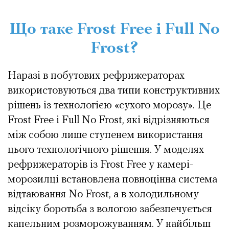
Що таке Frost Free і Full No
Frost?
Наразі в побутових рефрижераторах
використовуються два типи конструктивних
рішень із технологією «сухого морозу». Це
Frost Free і Full No Frost, які відрізняються
між собою лише ступенем використання
цього технологічного рішення. У моделях
рефрижераторів із Frost Free у камері-
морозилці встановлена повноцінна система
відтаювання No Frost, а в холодильному
відсіку боротьба з вологою забезпечується
капельним розморожуванням. У найбільш