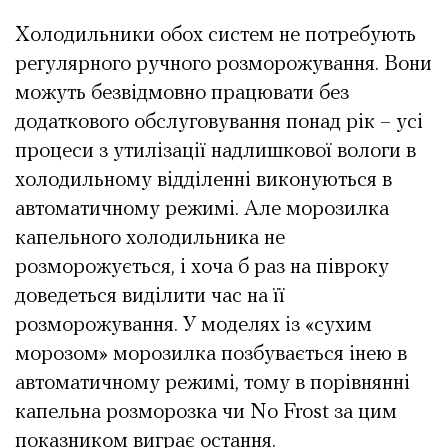
Холодильники обох систем не потребують
регулярного ручного розморожування. Вони
можуть безвідмовно працювати без
додаткового обслуговування понад рік – усі
процеси з утилізації надлишкової вологи в
холодильному відділенні виконуються в
автоматичному режимі. Але морозилка
капельного холодильника не
розморожується, і хоча б раз на півроку
доведеться виділити час на її
розморожування. У моделях із «сухим
морозом» морозилка позбувається інею в
автоматичному режимі, тому в порівнянні
капельна розморозка чи No Frost за цим
показником виграє остання.