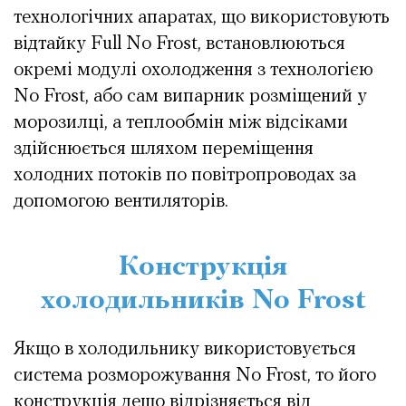
технологічних апаратах, що використовують
відтайку Full No Frost, встановлюються
окремі модулі охолодження з технологією
No Frost, або сам випарник розміщений у
морозилці, а теплообмін між відсіками
здійснюється шляхом переміщення
холодних потоків по повітропроводах за
допомогою вентиляторів.
Конструкція
холодильників No Frost
Якщо в холодильнику використовується
система розморожування No Frost, то його
конструкція дещо відрізняється від