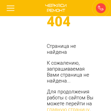
Черкаси
Ремонт
404
Страница не
найдена
К сожалению,
запрашиваемая
Вами страница не
найдена...
Для продолжения
работы с сайтом Вы
можете перейти на
главную страницу
.