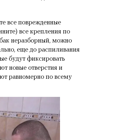
те все поврежденные
ините) все крепления по
 бак неразборный, можно
льно, еще до распиливания
рые будут фиксировать
ют новые отверстия и
яют равномерно по всему