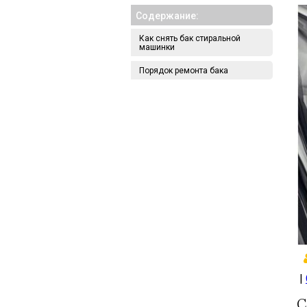
Cодержание:
Как снять бак стиральной
машинки
Порядок ремонта бака
|
С