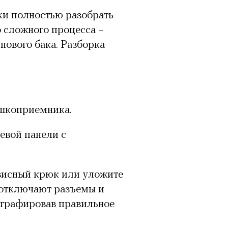
ки полностью разобрать
о сложного процесса –
нового бака. Разборка
ошкоприемника.
евой панели с
рвисный крюк или уложите
 отключают разъемы и
ографировав правильное