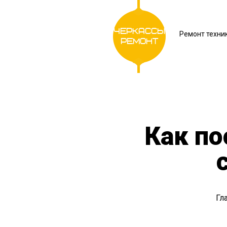
Черкассы
Ремонт техни
Ремонт
Как по
Гл