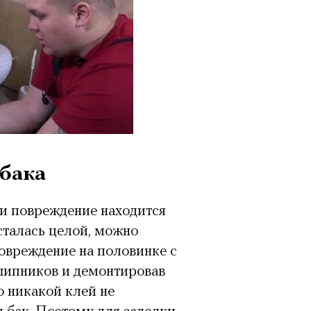
бака
ли повреждение находится
сталась целой, можно
овреждение на половинке с
дшипников и демонтировав
о никакой клей не