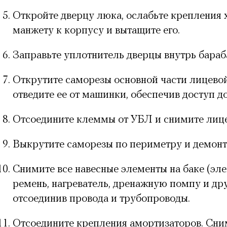
Откройте дверцу люка, ослабьте крепления
манжету к корпусу и вытащите его.
Заправьте уплотнитель дверцы внутрь бараб
Открутите саморезы основной части лицево
отведите ее от машинки, обеспечив доступ д
Отсоедините клеммы от УБЛ и снимите лице
Выкрутите саморезы по периметру и демонт
Снимите все навесные элементы на баке (эл
ремень, нагреватель, дренажную помпу и др
отсоединив провода и трубопроводы.
Отсоедините крепления амортизаторов. Сни