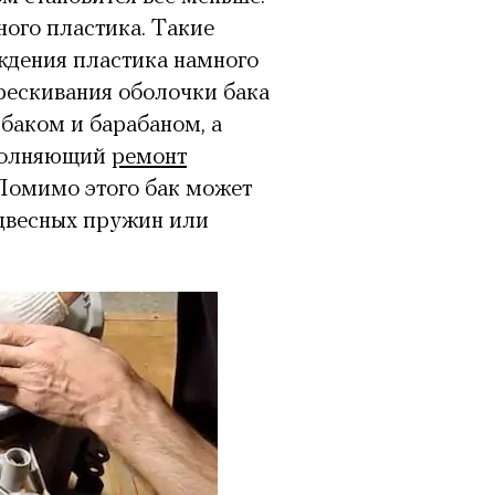
ого пластика. Такие
еждения пластика намного
рескивания оболочки бака
баком и барабаном, а
ыполняющий
ремонт
Помимо этого бак может
двесных пружин или