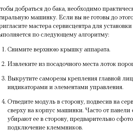
тобы добраться до бака, необходимо практичес
тиральную машинку. Если вы не готовы до этог
ригласите мастера сервисцентра для установки 
ыполняется по следующему алгоритму:
Снимите верхнюю крышку аппарата.
Извлеките из посадочного места лоток пор
Выкрутите саморезы крепления главной лиц
индикаторами и элементами управления.
Отведите модуль в сторону, подвесив на се
сверху на корпус машинки. Часто от панели
убирают ее в сторону, предварительно сфот
подключение клеммников.