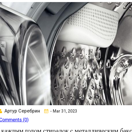
Артур Серебрин
- Mar 31, 2023
Comments (0)
 каждым годом стиралок с металлическим бако