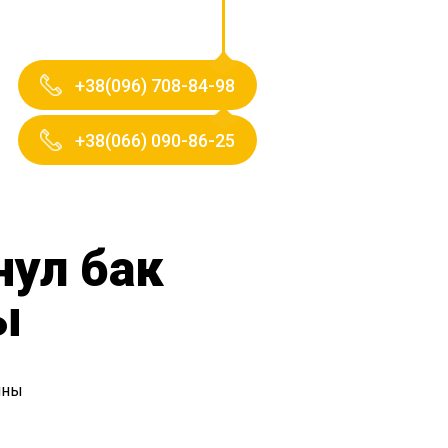
+38(096) 708-84-98
+38(066) 090-86-25
нул бак
ы
ины