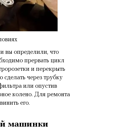
ловиях
и вы определили, что
обходимо прервать цикл
тророзетки и перекрыть
о сделать через трубку
фильтра или опустив
рное колено. Для ремонта
инить его.
ой машинки