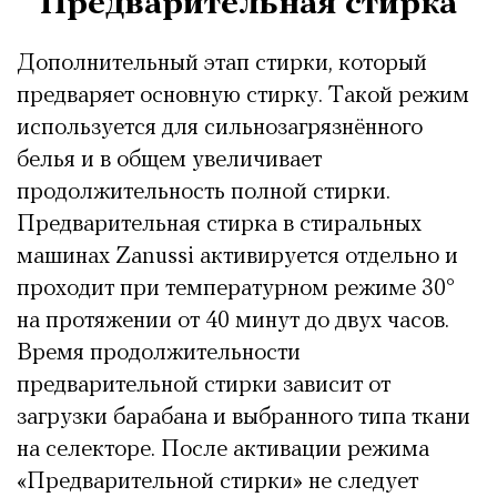
Предварительная стирка
Дополнительный этап стирки, который
предваряет основную стирку. Такой режим
используется для сильнозагрязнённого
белья и в общем увеличивает
продолжительность полной стирки.
Предварительная стирка в стиральных
машинах Zanussi активируется отдельно и
проходит при температурном режиме 30°
на протяжении от 40 минут до двух часов.
Время продолжительности
предварительной стирки зависит от
загрузки барабана и выбранного типа ткани
на селекторе. После активации режима
«Предварительной стирки» не следует