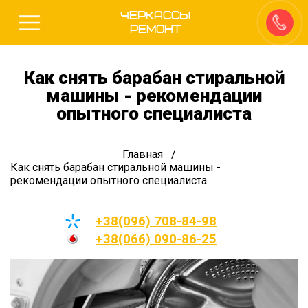
Черкассы
Ремонт
Как снять барабан стиральной
машины - рекомендации
опытного специалиста
Главная
Как снять барабан стиральной машины -
рекомендации опытного специалиста
+38(096) 708-84-98
+38(066) 090-86-25