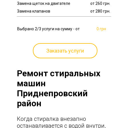
Замена щеток на двигателе
от 260 грн.
Замена клапанов
от 280 грн.
Выбрано
2
/3 услуги на сумму - от
0 грн
Заказать услуги
Ремонт стиральных
машин
Приднепровский
район
Когда стиралка внезапно
останавливается с водой внутри,