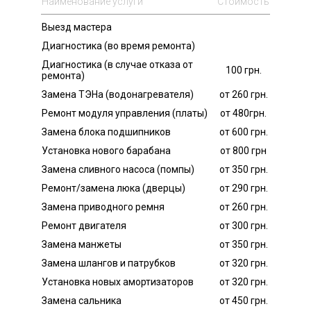
Наименование услуги
Стоимость
Выезд мастера
Диагностика (во время ремонта)
Диагностика (в случае отказа от
100 грн.
ремонта)
Замена ТЭНа (водонагревателя)
от 260 грн.
Ремонт модуля управления (платы)
от 480грн.
Замена блока подшипников
от 600 грн.
Установка нового барабана
от 800 грн
Замена сливного насоса (помпы)
от 350 грн.
Ремонт/замена люка (дверцы)
от 290 грн.
Замена приводного ремня
от 260 грн.
Ремонт двигателя
от 300 грн.
Замена манжеты
от 350 грн.
Замена шлангов и патрубков
от 320 грн.
Установка новых амортизаторов
от 320 грн.
Замена сальника
от 450 грн.