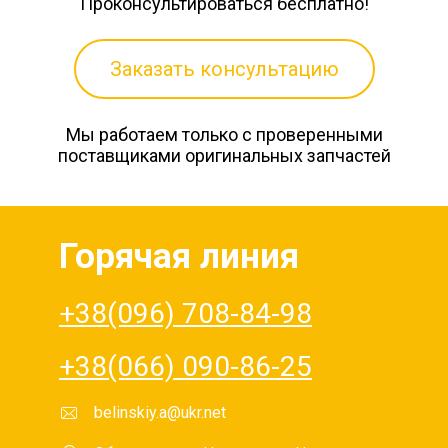
Проконсультироваться бесплатно!
Заказать консультацию
Мы работаем только с проверенными
поставщиками оригинальных запчастей
Горячая линия
+38(096) 708-84-98
+38(066) 090-86-25
belinskiy.a@ukr.net